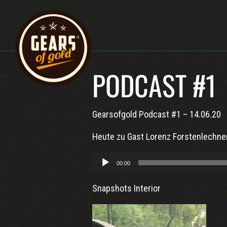
PODCAST #1
Gearsofgold Podcast #1 – 14.06.20
Heute zu Gast Lorenz Forstenlechne
Audio-
00:00
Player
Snapshots Interior